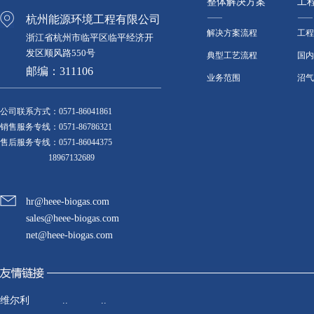
整体解决方案
工
杭州能源环境工程有限公司
解决方案流程
工程
浙江省杭州市临平区临平经济开
发区顺风路550号
典型工艺流程
国内
邮编：311106
业务范围
沼气
公司联系方式：0571-86041861
销售服务专线：0571-86786321
售后服务专线：0571-86044375
18967132689
hr@
heee-biogas.com
sales@heee-biogas.com
net@heee-biogas.com
维尔利
..
..