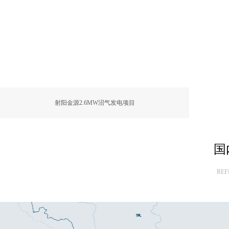
08t·TS/d
30,000m³/d
为500辆出租车提供燃气
1,289t/d
17,000m³/d
300t/d
36,000m³/d
575t/d
20,000m³/d
800t/d
30,000m³/d
科技部“十一五”科技支撑计划示范项
射阳金源2.6MW沼气发电项目
212t/d
20,000m³/d
农业部大型沼气发电示范项目；科技
五”科技支撑计划重大项目；UNDP/
目
国
280t/d
10,000m³/d
农业部大型沼气发电示范项目；UNDP
REF
范项目
0,000t/d
18,000m³/d
2,000t/d
10,800m³/d
科技部“十五”科技攻关项目