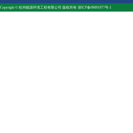
Copyright © 杭州能源环境工程有限公司 版权所有·浙ICP备09091977号-1