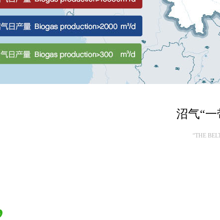
沼气“一
“THE BEL