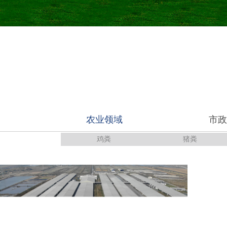
135t/d
800t/d
12000m³/d
8,500m³/d
世界银行可再生能源示范项目
62t/d
1,200m³/d
“十一五”国家科技支撑计划示范项目
1148t/d
45t/d
36,600m³/d
2,200m³/d
300t/d
200t/d
15,000m³/d
2,200m³/d
390t/d
200t/d
15,000m³/d
7,500m³/d
农业部示范项目
100t/d
200t/d
15,000m³/d
2,800m³/d
1,500t/d
167t/d
70,000m³/d
2,000m³/d
“十一五”国家科技支撑计划示范项目
国内最大的农业领域生物天然气项目
农业领域
市政
167t/d
220t/d
20,000m³/d
2,000m³/d
农业部示范项目
2014财政部/农业部畜禽粪污处理试
鸡粪
猪粪
2,500t/d
18,000m³/d
200t/d
15,000m³/d
849t/d
12,000m³/d
1,200t/d
35,000m³/d