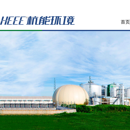
100t/d
580t/d
26,000m³/d
7,000m³/d
10t/d
200m³/d
首页
110t/d
450t/d
12,000m³/d
7,150m³/d
30t/d
1,700m³/d
农业部沼气项目示范项目
100t/d
200t/d
14000m³/d
6,600m³/d
28t/d
1,700m³/d
UNDP/GEF示范项目
135t/d
490t/d
12700m³/d
3,000m³/d
1540t/d
90t/d
180,000m³/d
5,000m³/d
2016国家发改委/农业部生物天然气
25t/d
1,200m³/d
1,100t/d
400t/d
60,000m³/d
6,000m³/d
2015国家发改委/农业部生物天然气
60t/d
700m³/d
385t/d
72t/d
40,000m³/d
3,200m³/d
0~200t/d
600m³/d
821t/d
45t/d
26000m³/d
2,050m³/d
20t/d
220m³/d
280t/d
370t/d
24400m³/d
3,000m³/d
2014财政部/农业部畜禽粪污处理试
125t/d
1,500m³/d
农业部示范项目
200t/d
40t/d
14,000m³/d
2,000m³/d
100t/d
1,200m³/d
农业部示范项目